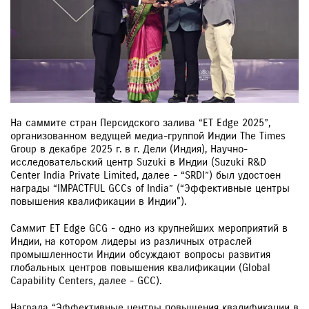
На саммите стран Персидского залива “ET Edge 2025”,
организованном ведущей медиа-группой Индии The Times
Group в декабре 2025 г. в г. Дели (Индия), Научно-
исследовательский центр Suzuki в Индии (Suzuki R&D
Center India Private Limited, далее - “SRDI”) был удостоен
награды “IMPACTFUL GCCs of India” (“Эффективные центры
повышения квалификации в Индии").
Саммит ET Edge GCG - одно из крупнейших мероприятий в
Индии, на котором лидеры из различных отраслей
промышленности Индии обсуждают вопросы развития
глобальных центров повышения квалификации (Global
Capability Centers, далее - GCC).
Награда “Эффективные центры повышения квалификации в