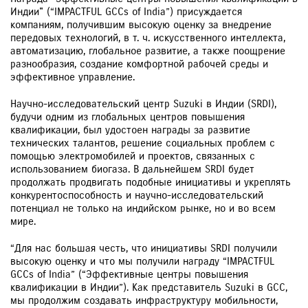
Индии" (“IMPACTFUL GCCs of India”) присуждается
компаниям, получившим высокую оценку за внедрение
передовых технологий, в т. ч. искусственного интеллекта,
автоматизацию, глобальное развитие, а также поощрение
разнообразия, создание комфортной рабочей среды и
эффективное управление.
Научно-исследовательский центр Suzuki в Индии (SRDI),
будучи одним из глобальных центров повышения
квалификации, был удостоен награды за развитие
технических талантов, решение социальных проблем с
помощью электромобилей и проектов, связанных с
использованием биогаза. В дальнейшем SRDI будет
продолжать продвигать подобные инициативы и укреплять
конкурентоспособность и научно-исследовательский
потенциал не только на индийском рынке, но и во всем
мире.
“Для нас большая честь, что инициативы SRDI получили
высокую оценку и что мы получили награду “IMPACTFUL
GCCs of India” (“Эффективные центры повышения
квалификации в Индии”). Как представитель Suzuki в GCC,
мы продолжим создавать инфраструктуру мобильности,