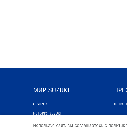
ДИАГНОСТИКА
СЛЕСАРНЫЙ РЕМОНТ
ЗАПИСЬ НА ТО
МИР SUZUKI
ПРЕ
О SUZUKI
НОВОС
ИСТОРИЯ SUZUKI
ПРОГРАММА ЛОЯЛЬНОСТИ
Используя сайт, вы соглашаетесь с политик