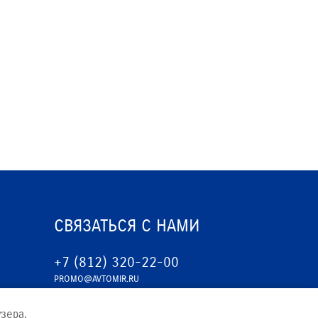
ЕРВИСНЫЕ КАМПАНИИ
СВЯЗАТЬСЯ С НАМИ
+7 (812) 320-22-00
PROMO@AVTOMIR.RU
зера.