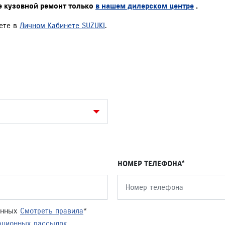
те кузовной ремонт только
в нашем дилерском центре
.
жете в
Личном Кабинете SUZUKI
.
НОМЕР ТЕЛЕФОНА
данных
Смотреть правила
*
ационных рассылок