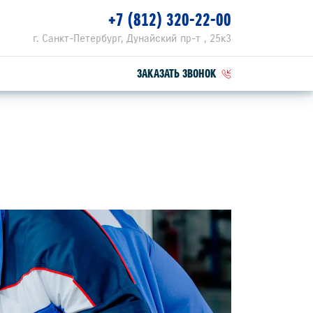
+7 (812) 320-22-00
г. Санкт-Петербург, Дунайский пр-т , 25к3
ЗАКАЗАТЬ ЗВОНОК
ПЕЦПРЕДЛОЖЕНИЯ
РВИСНЫЕ АКЦИИ
ZUKI ПРИВИЛЕГИЯ 3+