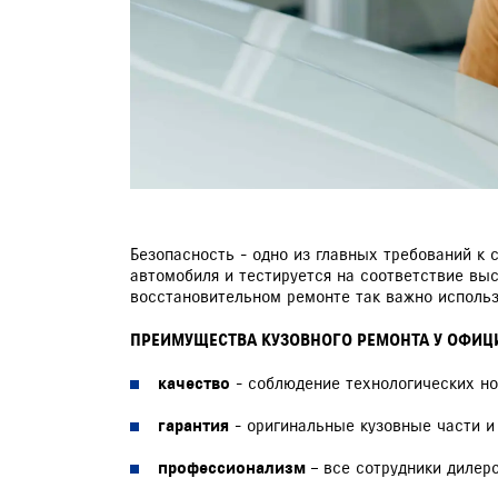
ДИАГНОСТИКА
СЛЕСАРНЫЙ РЕМОНТ
ЗАПИСЬ НА ТО
Безопасность - одно из главных требований к
автомобиля и тестируется на соответствие выс
восстановительном ремонте так важно использ
ПРЕИМУЩЕСТВА КУЗОВНОГО РЕМОНТА У ОФИЦИ
качество
- соблюдение технологических но
гарантия
- оригинальные кузовные части и
профессионализм
– все сотрудники дилер