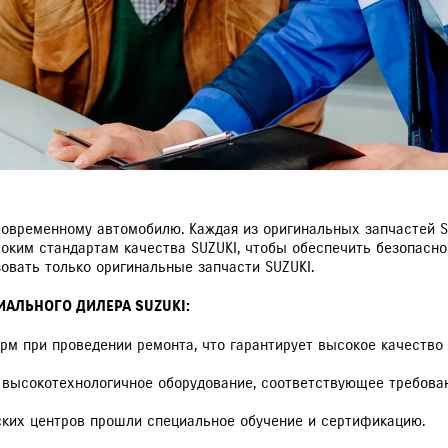
VITARA
JIMNY
РАССЧИТАТЬ ТО
С
 современному автомобилю. Каждая из оригинальных запчастей 
оким стандартам качества SUZUKI, чтобы обеспечить безопасно
овать только оригинальные запчасти SUZUKI.
АЛЬНОГО ДИЛЕРА SUZUKI:
рм при проведении ремонта, что гарантирует высокое качество 
 высокотехнологичное оборудование, соответствующее требован
ских центров прошли специальное обучение и сертификацию.