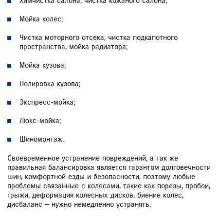
Химчистка салона, чистка кожаного салона;
Мойка колес;
Чистка моторного отсека, чистка подкапотного
пространства, мойка радиатора;
Мойка кузова;
Полировка кузова;
Экспресс-мойка;
Люкс-мойка;
Шиномонтаж.
Своевременное устранение повреждений, а так же
правильная балансировка является гарантом долговечности
шин, комфортной езды и безопасности, поэтому любые
проблемы связанные с колесами, такие как порезы, пробои,
грыжи, деформация колесных дисков, биение колес,
дисбаланс — нужно немедленно устранять.