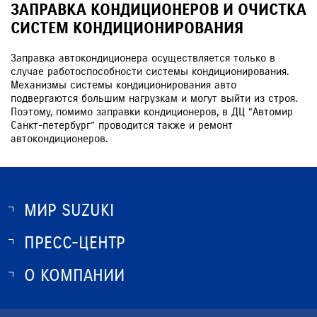
ЗАПРАВКА КОНДИЦИОНЕРОВ И ОЧИСТКА
СИСТЕМ КОНДИЦИОНИРОВАНИЯ
Заправка автокондиционера осуществляется только в
случае работоспособности системы кондиционирования.
Механизмы системы кондиционирования авто
подвергаются большим нагрузкам и могут выйти из строя.
Поэтому, помимо заправки кондиционеров, в ДЦ “Автомир
Санкт-петербург” проводится также и ремонт
автокондиционеров.
МИР SUZUKI
ПРЕСС-ЦЕНТР
О SUZUKI
ИСТОРИЯ SUZUKI
О КОМПАНИИ
НОВОСТИ
ПРОГРАММА ЛОЯЛЬНОСТИ
О КОМПАНИИ