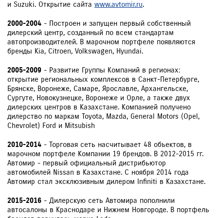
и Suzuki. Открытие сайта
www.avtomir.ru
.
2000-2004
- Построен и запущен первый собственный
дилерский центр, созданный по всем стандартам
автопроизводителей. В марочном портфеле появляются
бренды Kia, Citroen, Volkswagen, Hyundai.
2005-2009
- Развитие Группы Компаний в регионах:
открытие региональных комплексов в Санкт-Петербурге,
Брянске, Воронеже, Самаре, Ярославле, Архангельске,
Сургуте, Новокузнецке, Воронеже и Орле, а также двух
дилерских центров в Казахстане. Компанией получено
дилерство по маркам Toyota, Mazda, General Motors (Opel,
Chevrolet) Ford и Mitsubish
2010-2014
- Торговая сеть насчитывает 48 объектов, в
марочном портфеле Компании 19 брендов. В 2012-2015 гг.
Автомир - первый официальный дистрибьютор
автомобилей Nissan в Казахстане. С ноября 2014 года
Автомир стал эксклюзивным дилером Infiniti в Казахстане.
2015-2016
- Дилерскую сеть Автомира пополнили
автосалоны в Краснодаре и Нижнем Новгороде. В портфель